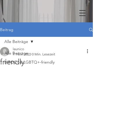
Beitrag
Alle Beiträge
launico
Alle Beiträge
7. Nov. 2022
0 Min. Lesezeit
friendly
BIPOC- & LGBTQ+-friendly