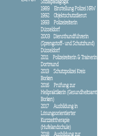
Sozialpädagogik
1989 Einstellung Polizei NRW
1992 Objektschutzdienst
1993 Polizeireiterin
Düsseldorf
2003 Diensthundführerin
(Sprengstoff- und Schutzhund)
Düsseldorf
2011 Polizeireiterin & Trainerin
Dortmund
2013 Schutzpolizei Kreis
Borken
2016 Prüfung zur
Heilpraktikerin (Gesundheitsamt
Borken)
2017 Ausbildung in
Lösungsorientierter
Kurzzeittherapie
(Hufelandschule)
2018 Ausbildung zur