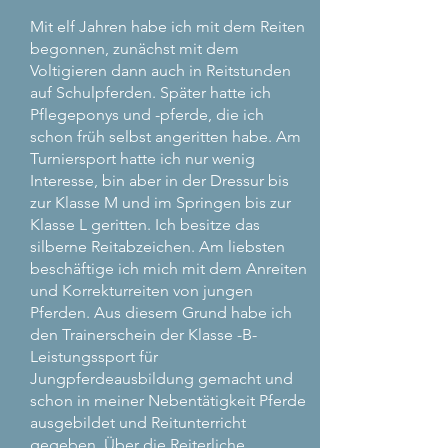
Mit elf Jahren habe ich mit dem Reiten
begonnen, zunächst mit dem
Voltigieren dann auch in Reitstunden
auf Schulpferden. Später hatte ich
Pflegeponys und -pferde, die ich
schon früh selbst angeritten habe. Am
Turniersport hatte ich nur wenig
Interesse, bin aber in der Dressur bis
zur Klasse M und im Springen bis zur
Klasse L geritten. Ich besitze das
silberne Reitabzeichen. Am liebsten
beschäftige ich mich mit dem Anreiten
und Korrekturreiten von jungen
Pferden. Aus diesem Grund habe ich
den Trainerschein der Klasse -B-
Leistungssport für
Jungpferdeausbildung gemacht und
schon in meiner Nebentätigkeit Pferde
ausgebildet und Reitunterricht
gegeben. Über die Reiterliche