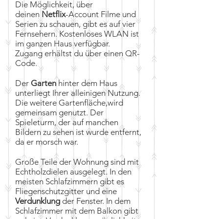
Die Möglichkeit, über
deinen
Netflix
-Account Filme und
Serien zu schauen, gibt es auf vier
Fernsehern. Kostenloses WLAN ist
im ganzen Haus verfügbar.
Zugang
erhältst
du über einen QR-
Code.
Der
Garten
hinter dem Haus
unterliegt Ihrer alleinigen Nutzung.
Die weitere Gartenfläche,wird
gemeinsam genutzt. Der
Spieleturm, der auf manchen
Bildern zu sehen ist wurde entfernt,
da er morsch war.
Große Teile der Wohnung sind mit
Echtholzdielen ausgelegt. In den
meisten Schlafzimmern gibt es
Fliegenschutzgitter und eine
Verdunklung
der Fenster. In dem
Schlafzimmer
mit dem Balkon gibt