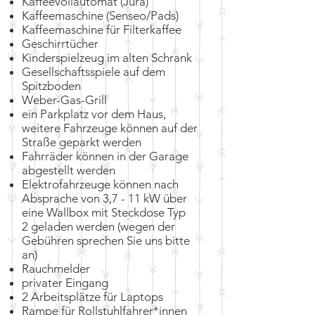
​Kaffeevollautomat (Jura)
Kaffeemaschine (Senseo/Pads)
Kaffeemaschine für Filterkaffee
Geschirrtücher
Kinderspielzeug im alten Schrank
Gesellschaftsspiele auf dem
Spitzboden
Weber-Gas-Grill
ein Parkplatz vor dem Haus,
weitere Fahrzeuge können auf der
Straße geparkt werden
Fahrräder können in der Garage
abgestellt werden
Elektrofahrzeuge können nach
Absprache von 3,7 - 11 kW über
eine Wallbox mit Steckdose Typ
2
geladen werden (wegen der
Gebühren sprechen Sie uns bitte
an)
Rauchmelder
privater Eingang
2 Arbeitsplätze für Laptops
Rampe für Rollstuhlfahrer*innen