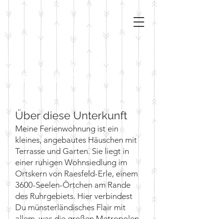
meine
FERIENWOHNUNG
Über diese Unterkunft
Meine Ferienwohnung ist ein
kleines, angebautes Häuschen mit
Terrasse und Garten. Sie liegt in
einer ruhigen Wohnsiedlung im
Ortskern von Raesfeld-Erle, einem
3600-Seelen-Örtchen am Rande
des Ruhrgebiets. Hier verbindest
Du münsterländisches Flair mit
allem, was die großen Metropolen