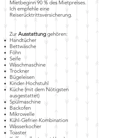
Mietbeginn 90 % des Mietpreises.
Ich empfehle eine
Reiserücktrittsversicherung.
Zur
Ausstattung
gehören:
Handtücher
Bettwäsche
Föhn
Seife
Waschmaschine
Trockner
Bügeleisen
Kinder-Hochstuhl
Küche (mit dem Nötigsten
ausgestattet)
Spülmaschine
Backofen
Mikrowelle
Kühl-Gefrier-Kombination
Wasserkocher
Toaster