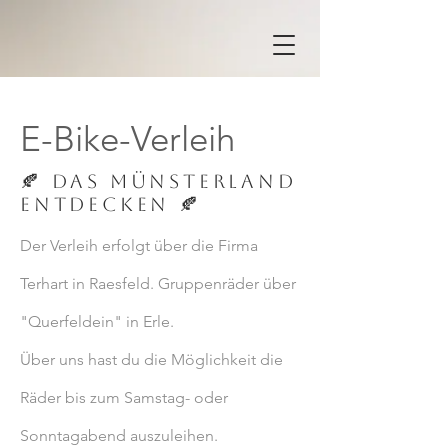
E-Bike-Verleih
🍂 Das Münsterland
entdecken 🍂
Der Verleih erfolgt über die Firma
Terhart in Raesfeld. Gruppenräder über
"Querfeldein" in Erle.
Über uns hast du die Möglichkeit die
Räder bis zum Samstag- oder
Sonntagabend auszuleihen.