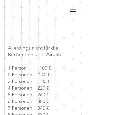
Preise pro Nacht:
Allerdings
nicht
für die
Buchungen über
Airbnb
!
1 Person 100 €
2 Personen 140 €
3 Personen 180 €
4 Personen 220 €
5 Personen 260 €
6 Personen 300 €
7 Personen 340 €
8 Personen 380 €