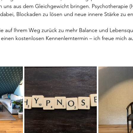
uns aus dem Gleichgewicht bringen. Psychotherapie (He
dabei, Blockaden zu lösen und neue innere Stärke zu en
Sie auf Ihrem Weg zurück zu mehr Balance und Lebensqua
t einen kostenlosen Kennenlerntermin – ich freue mich au