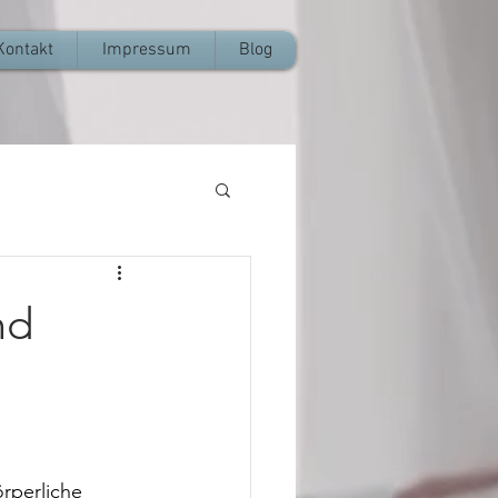
Kontakt
Impressum
Blog
nd
rperliche 