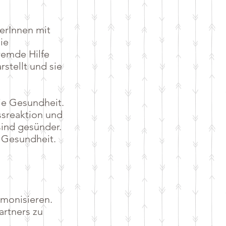
nerInnen mit
ie
fremde Hilfe
rstellt und sie
ie Gesundheit.
ssreaktion und
sind gesünder.
e Gesundheit.
monisieren.
artners zu