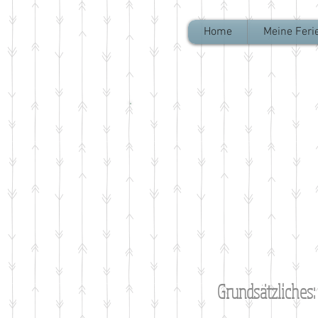
Home
Meine Fer
Grundsätzliches