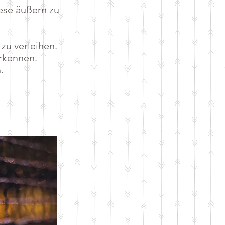
ese äußern zu
zu verleihen.
erkennen.
n.