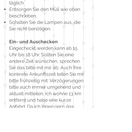
täglich.
Entsorgen Sie den Müll wie oben
beschrieben.
Schalten Sie die Lampen aus, die
Sie nicht benötigen.
Ein- und Auschecken
Eingecheckt werden kann ab 15
Uhr bis 18 Uhr. Sollten Sie eine
andere Zeit wünschen, sprechen
Sie das bitte mit mir ab. Auch Ihre
konkrete Ankunftszeit teilen Sie mir
bitte frühzeitig mit. Verzögerungen
bitte auch immer umgehend und
aktuell mitteilen. Ich wohne 13 km
entfernt und habe eine kurze
Anfahrt. Da ich Ihnen gern das
Haus zeige und einige Dinge und
deren Nutzung gern erkläre, findet
die Schlüsselübergabe persönlich