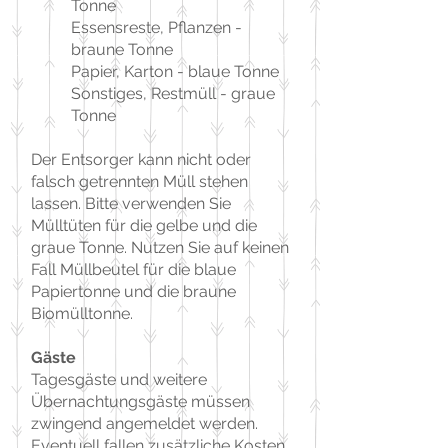
Tonne
Essensreste, Pflanzen -
braune Tonne
Papier, Karton - blaue Tonne
Sonstiges, Restmüll - graue
Tonne
Der Entsorger kann nicht oder
falsch getrennten Müll stehen
lassen. Bitte verwenden Sie
Mülltüten für die gelbe und die
graue Tonne. Nutzen Sie auf keinen
Fall Müllbeutel für die blaue
Papiertonne und die braune
Biomülltonne.
Gäste
Tagesgäste und weitere
Übernachtungsgäste müssen
zwingend angemeldet werden.
Eventuell fallen zusätzliche Kosten