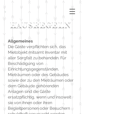
HAUSREGELN
Allgemeines
Die Gäste verpflichten sich, das
Mietobjekt mitsamt Inventar mit
aller Sorgfalt zu behandeln. Für
Beschädigung von
Einrichtungsgegenständen,
Mieträumen oder des Gebäudes
sowie der zu den Mieträumen oder
dem Gebäude gehörenden
Anlagen sind die Gäste
ersatzpflichtig, wenn und insoweit
sie von ihnen oder ihren
Begleitpersonen oder Besuchern
schuldhaft verursacht worden